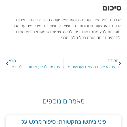
סיכום
הגברת לחץ מים בקומות גבוהות היא פעולה חשובה לשיפור איכות
החיים. באמצעות פתרונות כמו משאבה חשמלית, מיכל מים על הגג,
ומערכות לחץ מתקדמות, ניתן להשיג שיפור משמעותי בלחץ המים
ולהבטיח זרימה טובה בכל חלקי הבניין.
הקודם
הבא
כיצד מבצעים הוצאת שורשים מביוב
כיצד ניתן לבצע איתור נזילה במצלמה תרמית?
מאמרים נוספים
פיני ביתשו בתקשורת: סיפור מרגש על