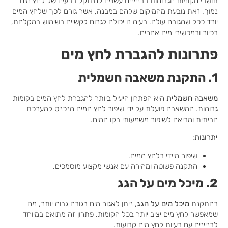
תושבי הקומות הגבוהות בבניינים עשויים להיתקל בבעיה של לחץ מים
נמוך. זאת נובעת מהמיקום שלהם במבנה, אשר גורם לכך שלחץ המים
יורד ככל שהגובה עולה. בעיה זו יכולה לגרום לקשיים בשימוש במקלחת,
בכיור ובמכשירי מים אחרים.
פתרונות להגברת לחץ מים
1. התקנת משאבה חשמלית
משאבה חשמלית
היא הפתרון היעיל ביותר להגברת לחץ המים בקומות
גבוהות. המשאבה פועלת על ידי שיפור לחץ המים הנכנס למערכת
הביתית ומביאה לשיפור משמעותי בקו המים.
יתרונות
:
שיפור מיידי בלחץ המים.
התקנה פשוטה ומהירה עם אנשי מקצוע מוסמכים.
2. מיכל מים על הגג
בהתקנת
מיכל מים על הגג
, ניתן לאגור מים בגובה גבוה יותר, מה
שמאפשר לחץ מים יציב יותר בכל הקומות. פתרון זה מתואם במיוחד
לבניינים עם בעיות לחץ מים קבועות.